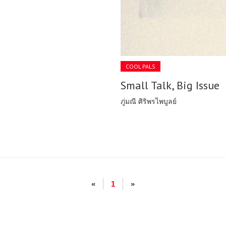
COOL PALS
​​​​​​​Small Talk, Big Issue
ภู่มณี ศิริพรไพบูลย์
«
1
»