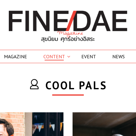
MAGAZINE
CONTENT
EVENT
NEWS
COOL PALS