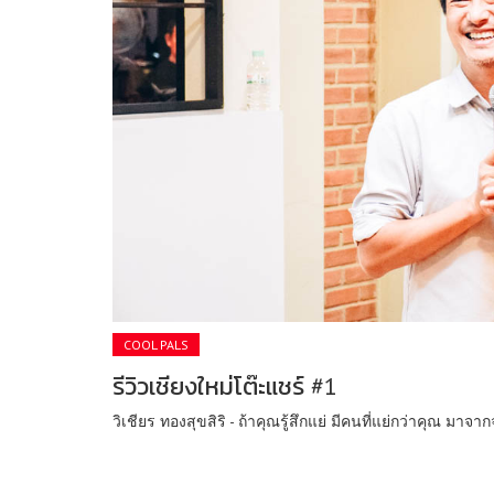
COOL PALS
รีวิวเชียงใหม่โต๊ะแชร์ #1
วิเชียร ทองสุขสิริ - ถ้าคุณรู้สึกแย่ มีคนที่แย่กว่าคุณ มาจาก