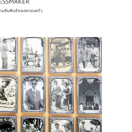
ESSMAKER
ความสัมพันธ์ของครอบครัว