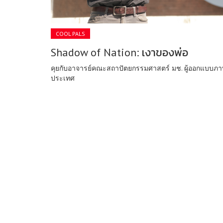
COOL PALS
Shadow of Nation: เงาของพ่อ
คุยกับอาจารย์คณะสถาปัตยกรรมศาสตร์ มช. ผู้ออกแบบภาพเ
ประเทศ