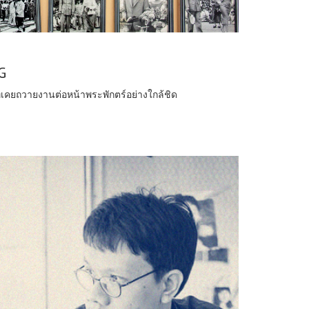
G
ี่เคยถวายงานต่อหน้าพระพักตร์อย่างใกล้ชิด