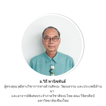
อ.วิถี พานิชพันธ์
ผู้ทรงคุณวุฒิทางวิชาการทางด้านศิลปะ วัฒนธรรม และประเพณีล้าน
นา
และอาจารย์พิเศษประจำภาควิชาศิลปะไทย คณะวิจิตรศิลป์
มหาวิทยาลัยเชียงใหม่