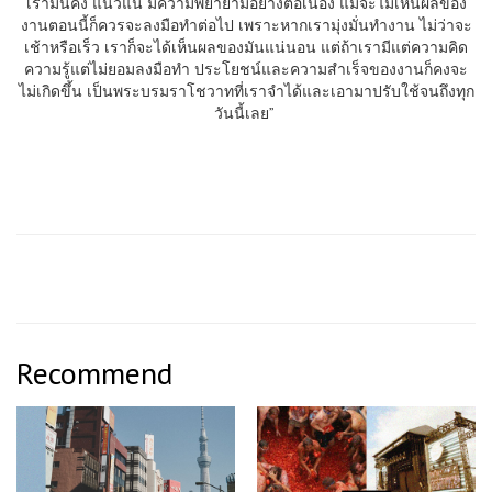
เรามั่นคง แน่วแน่ มีความพยายามอย่างต่อเนื่อง แม้จะไม่เห็นผลของ
งานตอนนี้ก็ควรจะลงมือทำต่อไป เพราะหากเรามุ่งมั่นทำงาน ไม่ว่าจะ
เช้าหรือเร็ว เราก็จะได้เห็นผลของมันแน่นอน แต่ถ้าเรามีแต่ความคิด
ความรู้แต่ไม่ยอมลงมือทำ ประโยชน์และความสำเร็จของงานก็คงจะ
ไม่เกิดขึ้น เป็นพระบรมราโชวาทที่เราจำได้และเอามาปรับใช้จนถึงทุก
วันนี้เลย”
Recommend