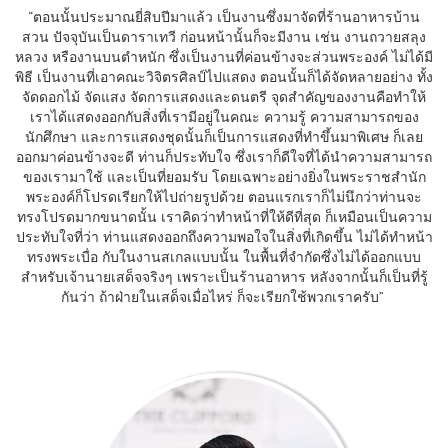
“ตอนนั้นประมาณยี่สิบปีมาแล้ว เป็นงานซึ่งมาจัดที่ร้านอาหารบ้าน
สวน ปัจจุบันเป็นดาราเทวี ก่อนหน้านั้นก็จะมีงาน เช่น งานถวายสลุง
หลวง หรืองานบนตำหนัก ซึ่งเป็นงานที่ค่อนข้างจะส่วนพระองค์ ไม่ได้มี
พิธี เป็นงานที่เอาคณะวิจิตรศิลป์ไปแสดง ตอนนั้นก็ได้จัดหลายอย่าง ทั้ง
จัดดอกไม้ จัดแสง จัดการแสดงและดนตรี จุดสำคัญของงานคือทำให้
เราได้แสดงออกกับสิ่งที่เรามีอยู่ในคณะ ความรู้ ความสามารถของ
นักศึกษา และการแสดงชุดนั้นก็เป็นการแสดงที่ทำขึ้นมาพิเศษ ก็เลย
ออกมาค่อนข้างจะดี ท่านก็ประทับใจ ซึ่งเราก็ดีใจที่ได้นำความสามารถ
ของเรามาใช้ และเป็นที่ยอมรับ โดยเฉพาะอย่างยิ่งในพระราชสำนัก
พระองค์ก็โปรดเรียกให้ไปถ่ายรูปด้วย ตอนแรกเราก็ไม่นึกว่าท่านจะ
ทรงโปรดมากขนาดนั้น เราคิดว่าทำหน้าที่ให้ดีที่สุด ก็เหมือนเป็นความ
ประทับใจที่ว่า ท่านแสดงออกถึงความพอใจในสิ่งที่เกิดขึ้น ไม่ได้ทำหน้า
ทรงพระเบื่อ กับในงานสเกลแบบนั้น ในพื้นที่จำกัดซึ่งไม่ได้ออกแบบ
สำหรับเจ้านายเสด็จจริงๆ เพราะเป็นร้านอาหาร หลังจากนั้นก็เป็นที่รู้
กันว่า ถ้าฝ่ายในเสด็จเมื่อไหร่ ก็จะเรียกใช้พวกเราครับ”