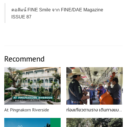
คอลัมน์ FINE Smile จาก FINE/DAE Magazine
ISSUE 87
Recommend
At Pingnakorn Riverside
ท่องเที่ยวตามราง เดินทางแบบสโลว์ไลฟ์