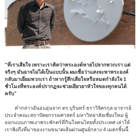
“ที่เราเสียใจ เพราะเราคิดว่าพระองค์หายไปจากพวกเรา แต่
จริงๆ มันอาจไม่ได้เป็นแบบนั้น ผมเชื่อว่าแสงจะพาพระองค์
กลับมาเยี่ยมพวกเรา ถ้าหากรู้สึกเสียใจหรือหมดกำลังใจ 1
ชั่วโมงที่พระองค์ปรากฏจะช่วยเยียวยาหัวใจของทุกคนได้
ครับ”
คำกล่าวอันอบอุ่นจาก ดร.บุรินทร์ ธราวิจิตรกุล อาจารย์
ประจำคณะสถาปัตยกรรมศาสตร์ มหาวิทยาลัยเชียงใหม่ ผู้
ออกแบบภาพเงาพระพักตร์ที่กินใจคนไทยทั้งประเทศ เล่าให้
เราฟังถึงที่มาของงานขนาดเส้นผ่านศูนย์กลาง 4 เมตรชิ้นนี้