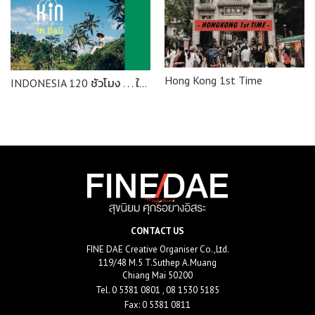
Hong Kong 1st Time
INDONESIA 120 ชั่วโมง . . . ใครไม่หลี บาหลี
CONTACT US
FINE DAE Creative Organiser Co.,Ltd.
119/48 M.5 T.Suthep A.Muang
Chiang Mai 50200
Tel.
0 5381 0801 , 08 1530 5185
Fax: 0 5381 0811