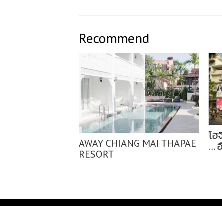
Recommend
โฮจ
AWAY CHIANG MAI THAPAE
... 
RESORT