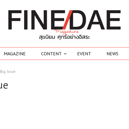
MAGAZINE
CONTENT
EVENT
NEWS
lk, Big Issue
sue