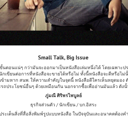
Small Talk, Big Issue
ั้นตอนแน่ๆ กว่ามันจะออกมาเป็นหนังสือเล่มหนึ่งได้ โดยเฉพาะป
ขียนต่อการที่หนังสือจะขายได้หรือไม่ ทั้งนี้หนังสือจะดีหรือไม่นั้น
ามหาก สนพ. ให้ความสำคัญในจุดนี้ หนังสือดีใครเห็นหยุดมอง ตัดส
ราะอรรถประโยชน์อื่นๆ ด้วยเหมือนกัน นอกจากซื้อเพื่ออ่านมันแล้ว ดัง
ภู่มณี ศิริพรไพบูลย์
ธุรกิจส่วนตัว / นักเขียน / บก.อิสระ
ประเด็นสิ่งที่สื่อสิ่งพิมพ์รูปแบบหนังสือ ในปัจจุบันและอนาคตต้องค