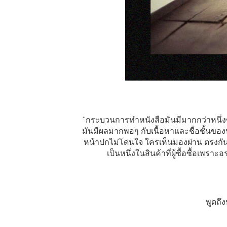
“กระบวนการทำหนังสือมันมีมากกว่าหนึ่งข
มันมีผลมากพอๆ กับเนื้อหาและชื่อชั้นของนักเ
หน้าปกไม่โดนใจ ใครเห็นมองผ่าน ตรงกันข้
เป็นหนึ่งในสินค้าที่ผู้ซื้อซื้อเพ
พูดถึง