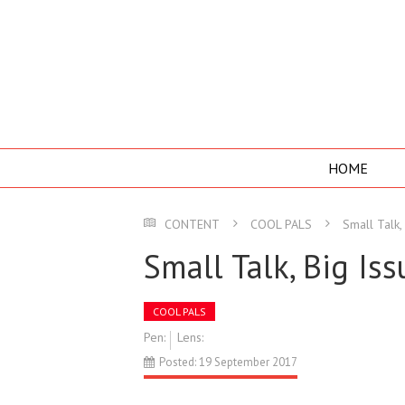
HOME
CONTENT
COOL PALS
​​​​​​​Small Ta
​​​​​​​Small Talk, Big Is
COOL PALS
Pen:
Lens:
Posted: 19 September 2017