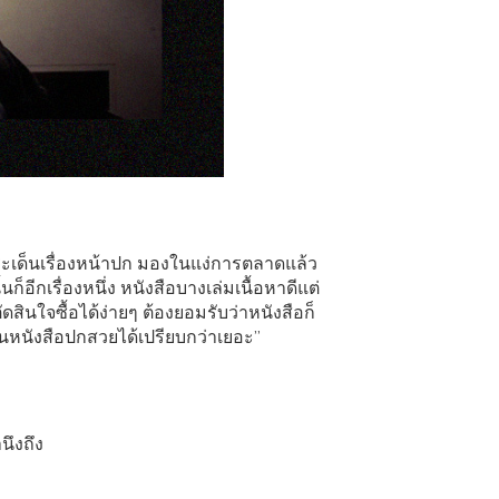
ระเด็นเรื่องหน้าปก มองในแง่การตลาดแล้ว
ก็อีกเรื่องหนึ่ง หนังสือบางเล่มเนื้อหาดีแต่
ินใจซื้อได้ง่ายๆ ต้องยอมรับว่าหนังสือก็
นั้นหนังสือปกสวยได้เปรียบกว่าเยอะ”
ำนึงถึง