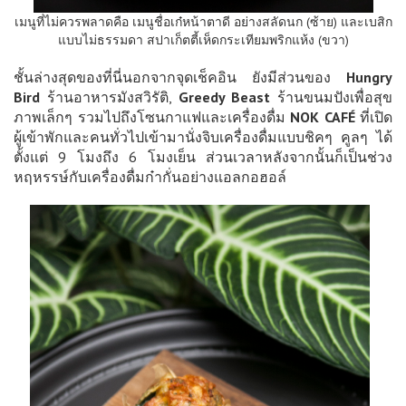
เมนูที่ไม่ควรพลาดคือ เมนูชื่อเก๋หน้าตาดี อย่างสลัดนก (ซ้าย) และเบสิก
แบบไม่ธรรมดา สปาเก็ตตี้เห็ดกระเทียมพริกแห้ง (ขวา)
ชั้นล่างสุดของที่นี่นอกจากจุดเช็คอิน ยังมีส่วนของ
Hungry
Bird
ร้านอาหารมังสวิรัติ,
Greedy Beast
ร้านขนมปังเพื่อสุข
ภาพเล็กๆ รวมไปถึงโซนกาแฟและเครื่องดื่ม
NOK CAFÉ
ที่เปิด
ผู้เข้าพักและคนทั่วไปเข้ามานั่งจิบเครื่องดื่มแบบชิคๆ คูลๆ ได้
ตั้งแต่ 9 โมงถึง 6 โมงเย็น ส่วนเวลาหลังจากนั้นก็เป็นช่วง
หฤหรรษ์กับเครื่องดื่มก๋ากั่นอย่างแอลกอฮอล์