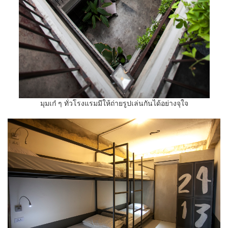
มุมเก๋ ๆ ทั่วโรงแรมมีให้ถ่ายรูปเล่นกันได้อย่างจุใจ