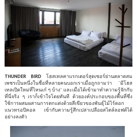
THUNDER BIRD
โฮสเทลคาแรกเตอร์สุดเซอร์ย่านตลาดสม
เพชรเป็นหนึ่งในชื่อที่หลายคนบอกเราเมื่อถูกถามว่า “มีโฮส
เทลเปิดใหม่ที่ไหนเก๋ ๆ บ้าง” และเมื่อได้เข้ามาทำความรู้จักกับ
ที่นี่จริง ๆ เราก็เข้าใจโดยทันที ด้วยองค์ประกอบของพื้นที่ซึ่ง
ใช้การผสมผสานการตกแต่งด้วยสีเขียวของพันธุ์ไม้ไร้ดอก
แนวทรอปิคอล เข้ากับความรู้สึกเปล่าเปลือยสไตล์ลอฟต์ได้
อย่างลงตัว