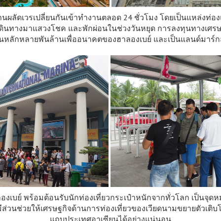
คนงานผลัดเวรเปลี่ยนกันเข้าทำงานตลอด 24 ชั่วโมง โดยเป็นแหล่งท่องเ
ได้เดินทางมาแสวงโชค และพักผ่อนในช่วงวันหยุด การลงทุนทางเศ
ลงทุนหลักหลายพันล้านเพื่ออนาคตของฮาลองเบย์ และเป็นแลนด์มาร์
ี้ ฮาลองเบย์ พร้อมต้อนรับนักท่องเที่ยวกระเป๋าหนักจากทั่วโลก เป็
มีส่วนช่วยให้เศรษฐกิจด้านการท่องเที่ยวของเวียดนามขยายตัวเติบ
แถบประเทศอาเซียนได้อย่างแน่นอน