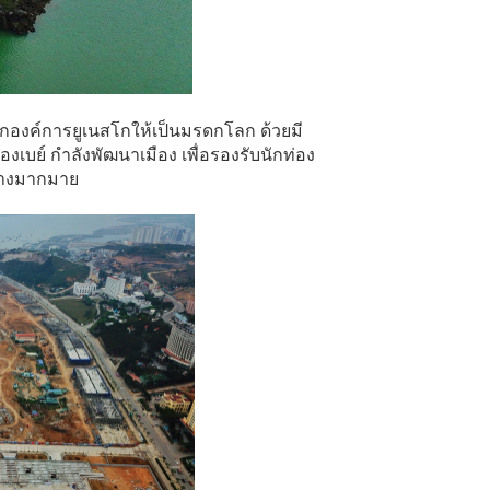
กองค์การยูเนสโกให้เป็นมรดกโลก ด้วยมี
งเบย์ กำลังพัฒนาเมือง เพื่อรองรับนักท่อง
สร้างมากมาย