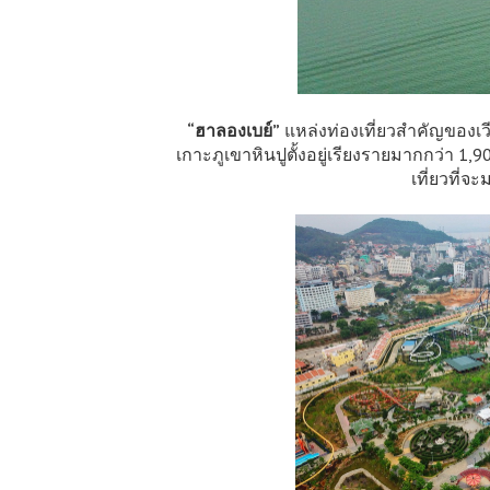
“ฮาลองเบย์”
แหล่งท่องเที่ยวสำคัญของเ
เกาะภูเขาหินปูตั้งอยู่เรียงรายมากกว่า 1
เที่ยวที่จ