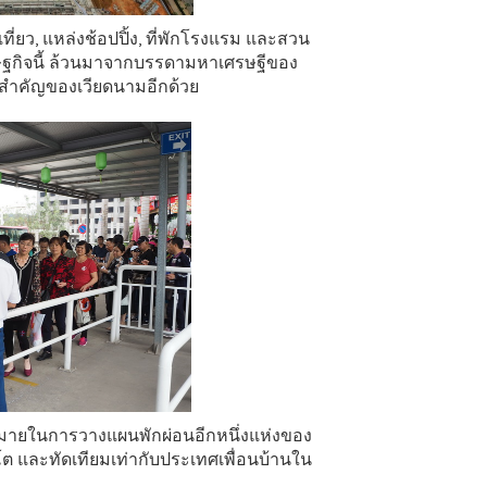
ที่ยว, แหล่งช้อปปิ้ง, ที่พักโรงแรม และสวน
รษฐกิจนี้ ล้วนมาจากบรรดามหาเศรษฐีของ
กสำคัญของเวียดนามอีกด้วย
นจุดหมายในการวางแผนพักผ่อนอีกหนึ่งแห่งของ
โต และทัดเทียมเท่ากับประเทศเพื่อนบ้านใน