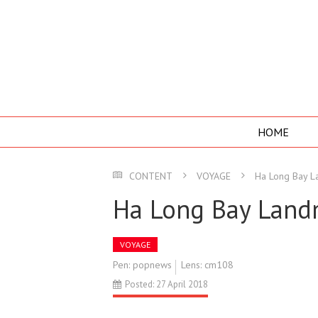
HOME
CONTENT
VOYAGE
Ha Long Bay L
Ha Long Bay Land
VOYAGE
Pen: popnews
Lens: cm108
Posted: 27 April 2018