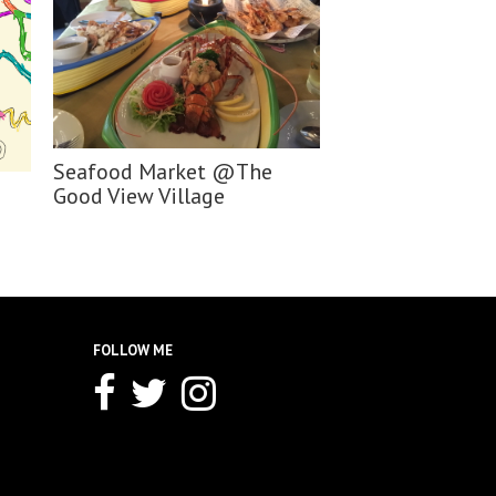
Seafood Market @The
Good View Village
FOLLOW ME