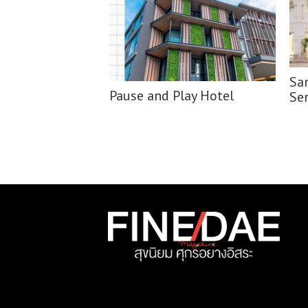
Sa
Pause and Play Hotel
Se