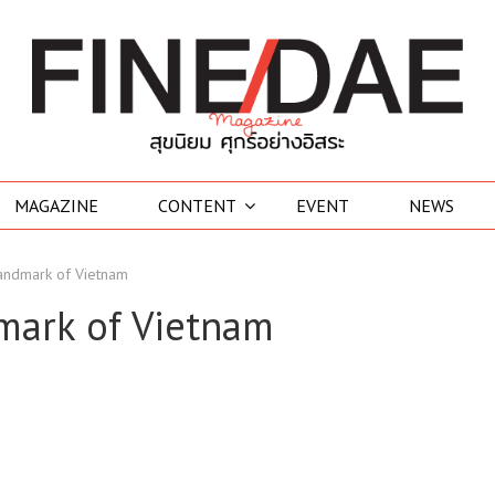
MAGAZINE
CONTENT
EVENT
NEWS
andmark of Vietnam
mark of Vietnam