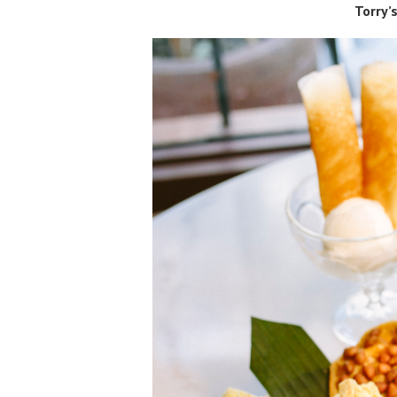
Torry’