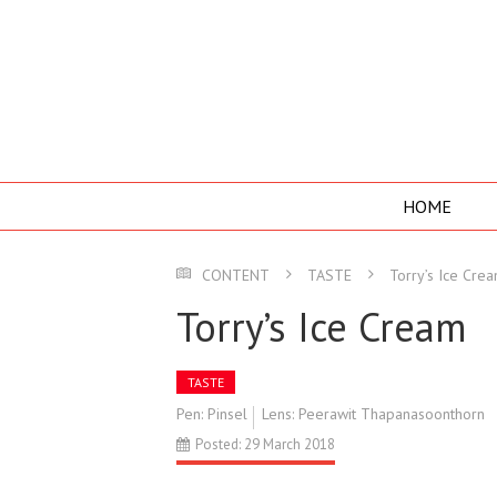
HOME
CONTENT
TASTE
Torry’s Ice Cre
Torry’s Ice Cream
TASTE
Pen: Pinsel
Lens: Peerawit Thapanasoonthorn
Posted: 29 March 2018