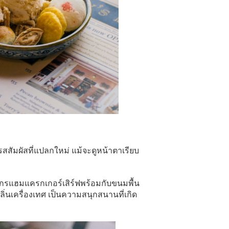
รสสัมผัสที่แปลกใหม่ แม้จะดูหน้าตาเรียบ
และเกรแฮมแครกเกอร์เสิร์ฟพร้อมกับขนมพื้น
ลิ่นเครื่องเทศ เป็นความสนุกสนานที่เกิด