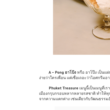
A – Pong อาโป้ง
หรือ อาโป๊ง เป็นแผ
ง่ายว่าใครเพื่อน แต่เชื่อเถอะว่าไอศกรีมอา
Phuket Treasure
เมนูนี้เป็นเมนูที่
เมืองกรุบกรอบหลากหลายรสชาติ ทำให้ทุก ๆ 
จากความแตกต่าง เช่นเดียวกับวัฒนธรรมอ