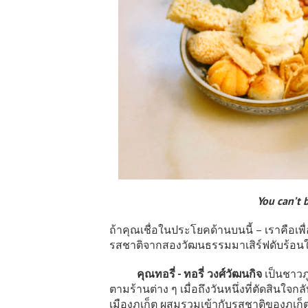
You can’t 
ถ้าคุณเชื่อในประโยคด้านบนนี้ – เราคือเ
รสชาติจากสองวัฒนธรรมมาเสิร์ฟดับร้อนในซ
คุณทอรี่ - ทอรี่ วงศ์วัฒนกิจ
เป็นชาวภ
ตามร้านต่าง ๆ เมื่อถึงวันหนึ่งที่ตัดสินใ
เมืองภูเก็ต ผสมรวมเข้ากับรสชาติของภูเก็ต