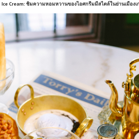
s Ice Cream: ชิมความหอมหวานของไอศกรีมมีสไตล์ในย่านเมืองเก่