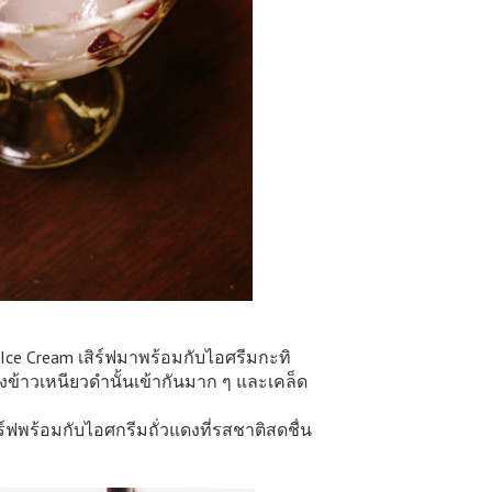
Ice Cream เสิร์ฟมาพร้อมกับไอศรีมกะทิ
ข้าวเหนียวดำนั้นเข้ากันมาก ๆ และเคล็ด
ิร์ฟพร้อมกับไอศกรีมถั่วแดงที่รสชาติสดชื่น