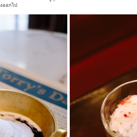
่างออกไป