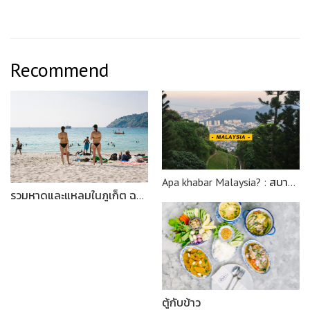
Recommend
Apa khabar Malaysia? : สบายดีนะมาเลเซีย
รวมหาดและแหลมในภูเก็ต ฉบับไม่สนใจระดับความแมส!
ตู้กับข้าว