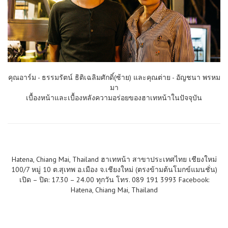
คุณอาร์ม - ธรรมรัตน์ ธิติเฉลิมศักดิ์(ซ้าย) และคุณต่าย - อัญชนา พรหม
มา
เบื้องหน้าและเบื้องหลังควา
มอร่อยของฮาเทหน้าในปัจจุบั
น
Hatena, Chiang Mai, Thailand ฮาเทหน้า สาขาประเทศไทย เชียงใหม่
100/7 หมู่ 10 ต.สุเทพ อ.เมือง จ.เชียงใหม่ (ตรงข้ามต้นโมกข์แมนชั่น)
เปิด – ปิด: 17.30 – 24.00 ทุกวัน โทร. 089 191 3993 Facebook:
Hatena, Chiang Mai, Thailand