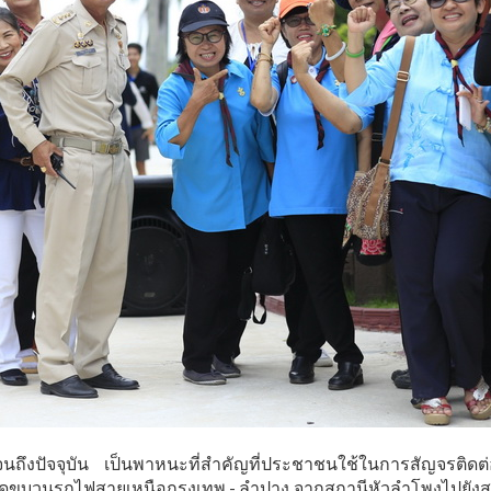
งปัจจุบัน เป็นพาหนะที่สำคัญที่ประชาชนใช้ในการสัญจรติดต่อ
ิดขบวนรถไฟสายเหนือกรุงเทพ - ลำปาง จากสถานีหัวลำโพงไปยังส