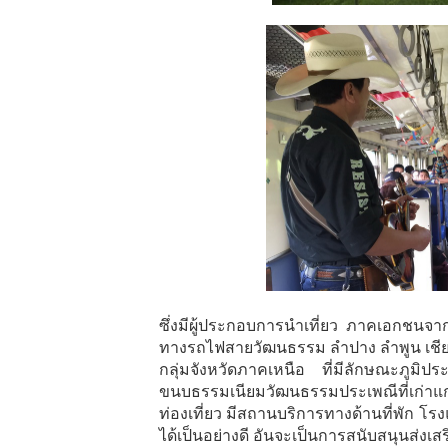
ซึ่งมีผู้ประกอบการนำเที่ยว ภาคเอกชนจา
ทางรถไฟสายวัฒนธรรม ลำปาง ลำพูน เชียงให
กลุ่มจังหวัดภาคเหนือ ที่มีลักษณะภูมิป
ขนบธรรมเนียมวัฒนธรรมประเพณีที่เก่าแก
ท่องเที่ยว มีสถานบริการทางด้านที่พัก โ
ได้เป็นอย่างดี อันจะเป็นการสนับสนุนส่งเ