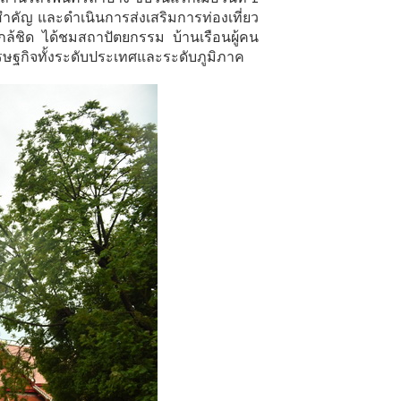
สำคัญ และดำเนินการส่งเสริมการท่องเที่ยว
ใกล้ชิด ได้ชมสถาปัตยกรรม บ้านเรือนผู้คน
รษฐกิจทั้งระดับประเทศและระดับภูมิภาค