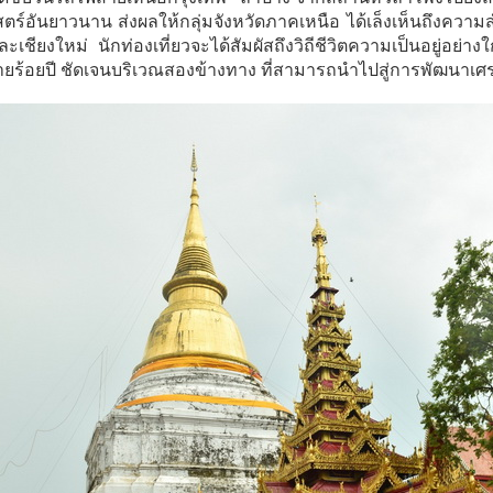
์อันยาวนาน ส่งผลให้กลุ่มจังหวัดภาคเหนือ ได้เล็งเห็นถึงความ
งใหม่ นักท่องเที่ยวจะได้สัมผัสถึงวิถีชีวิตความเป็นอยู่อย่าง
ายร้อยปี ชัดเจนบริเวณสองข้างทาง ที่สามารถนำไปสู่การพัฒนาเศ