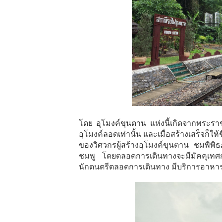
โดย อุโมงค์ขุนตาน แห่งนี้เกิดจากพระรา
อุโมงค์ลอดเท่านั้น และเมื่อสร้างเสร็จก็ใ
ของวิศวกรผู้สร้างอุโมงค์ขุนตาน ชมพิพ
ชมพู โดยตลอดการเดินทางจะมีมัคคุเทศก์
นักดนตรีตลอดการเดินทาง
มีบริการอาหารว