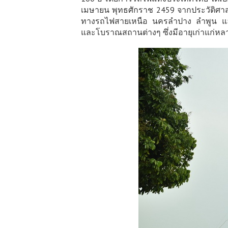
เมษายน พุทธศักราช 2459 จากประวัติศาสตร
ทางรถไฟสายเหนือ นครลำปาง ลำพูน และเชีย
และโบราณสถานต่างๆ ซึ่งมีอายุเก่าแก่หล