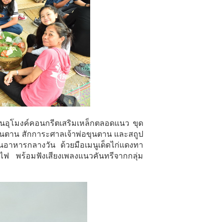
ป็นอุโมงค์คอนกรีตเสริมเหล็กตลอดแนว ขุด
านีขุนตาน สักการะศาลเจ้าพ่อขุนตาน และสถูป
นอาหารกลางวัน ด้วยมือเมนูเด็ดไก่แดงทา
ไฟ พร้อมฟังเสียงเพลงแนวคันทรีจากกลุ่ม