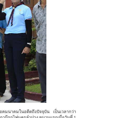
คมนาคมในอดีตถึงปัจจุบัน เป็นเวลากว่า
ถานีรถไฟนครลำปาง ขบวนแรกเมื่อวันที่ 1