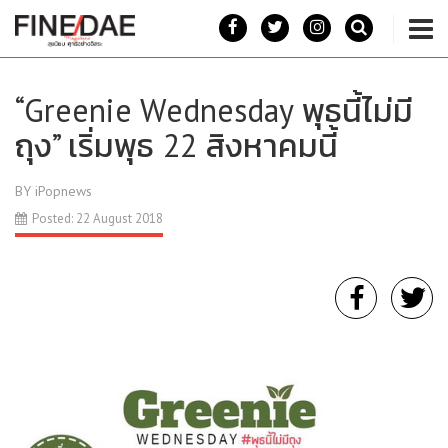
“Greenie Wednesday พุธนี้ไม่มี
ถุง” เริ่มพุธ 22 สิงหาคมนี้
BY iPopnews
Posted: 22 August 2018