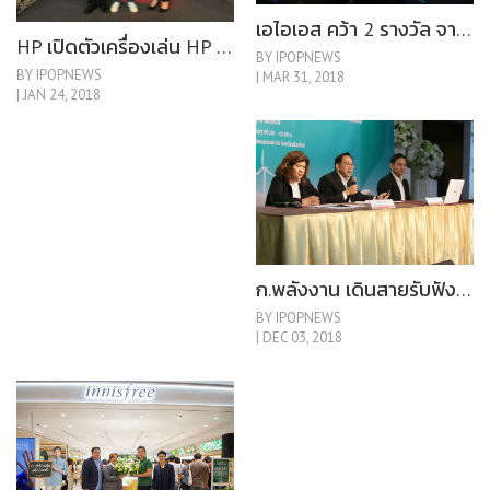
เอไอเอส คว้า 2 รางวัล จากเวที 2018 Frost & Sullivan Thailand Excellence Awards
HP เปิดตัวเครื่องเล่น HP OMEN Series
BY IPOPNEWS
BY IPOPNEWS
| MAR 31, 2018
| JAN 24, 2018
ก.พลังงาน เดินสายรับฟังแผนพัฒนากำลังผลิตไฟฟ้า (PDP) ฉบับใหม่ ประเดิมโซนภาคเหนือ จ.เชียงใหม่
BY IPOPNEWS
| DEC 03, 2018