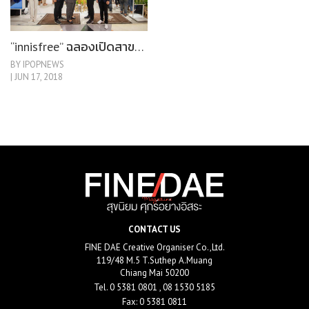
“innisfree” ฉลองเปิดสาขาแรกในภาคเหนือ ที่เซ็นทรัลฯ แอร์พอร์ต
BY IPOPNEWS
| JUN 17, 2018
CONTACT US
FINE DAE Creative Organiser Co.,Ltd.
119/48 M.5 T.Suthep A.Muang
Chiang Mai 50200
Tel.
0 5381 0801 , 08 1530 5185
Fax: 0 5381 0811