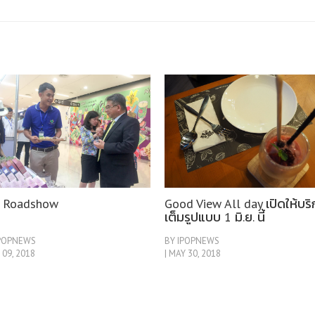
 Roadshow
​​​​​​​Good View All day เปิดให้บร
เต็มรูปแบบ 1 มิ.ย. นี้
IPOPNEWS
BY IPOPNEWS
 09, 2018
| MAY 30, 2018