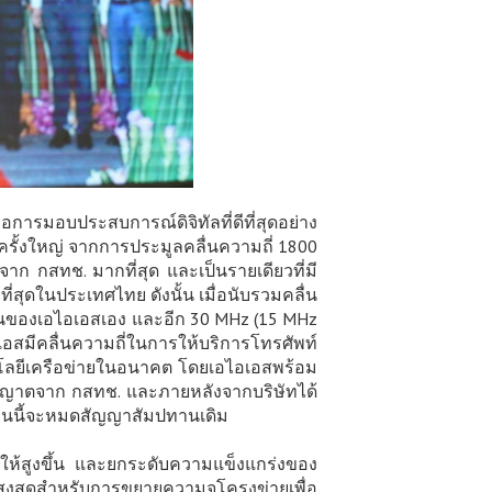
อการมอบประสบการณ์ดิจิทัลที่ดีที่สุดอย่าง
ายครั้งใหญ่ จากการประมูลคลื่นความถี่ 1800
ตจาก กสทช. มากที่สุด และเป็นรายเดียวที่มี
ที่สุดในประเทศไทย ดังนั้น เมื่อนับรวมคลื่น
ป็นของเอไอเอสเอง และอีก 30 MHz (15 MHz
อสมีคลื่นความถี่ในการให้บริการโทรศัพท์
คโนโลยีเครือข่ายในอนาคต โดยเอไอเอสพร้อม
ใบอนุญาตจาก กสทช. และภายหลังจากบริษัทได้
ลื่นนี้จะหมดสัญญาสัมปทานเดิม
ให้สูงขึ้น และยกระดับความแข็งแกร่งของ
งสุดสำหรับการขยายความจุโครงข่ายเพื่อ