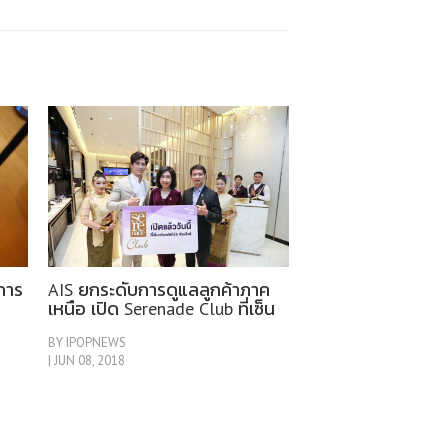
ิการ
AIS ยกระดับการดูแลลูกค้าภาค
เหนือ เปิด Serenade Club ที่เซ็น
เฟสฯ เชียงใหม่
BY IPOPNEWS
| JUN 08, 2018