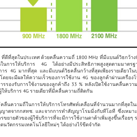
ี่ดีที่สุดในประเทศ ด้วยคลื่นความถี่ 1800 MHz ที่มีแบนด์วิธกว้างที่
ที่สุดในการให้บริการ 4G ได้อย่างมีประสิทธิภาพสูงสุดตามมาตร
ริการ 4G มากที่สุด และมีแบนด์วิธคลื่นกว้างที่สุดเพียงรายเดี
ศ โดยจะมีผลให้ความเร็วของการใช้งาน 4G ของลูกค้าผ่านเครื่องโทรศั
รองรับการใช้งานของลูกค้าถึง 33 % หลังเปิดใช้งานคลื่นความถี
้บริการ 4G รายเดียวที่มีคลื่นความถี่ติดกัน
ที่มีคลื่นความถี่ในการให้บริการโทรศัพท์เคลื่อนที่จำนวนมากที่สุ
ใบอนุญาตจากกสทช. และจากการทำสัญญาโรมมิ่งกับทีโอที ซึ่งเหม
รขยายตัวของผู้ใช้บริการที่จะมีการใช้งานดาต้าเพิ่มสูงขึ้นเรื่อย
นวัตกรรมเทคโนโลยีใหม่ๆ ได้อย่างไร้ขีดจำกัด