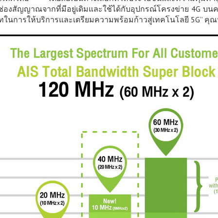
่องสัญญาณจากที่มีอยู่เดิมและใช้ได้กับอุปกรณ์โครงข่าย 4G บนคลื
ในการให้บริการและเตรียมความพร้อมก้าวสู่เทคโนโลยี 5G” คุณปร