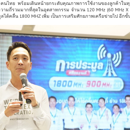
ุดเพื่อคนไทย พร้อมเดินหน้ายกระดับคุณภาพการใช้งานของลูกค้าในทุ
มถี่รวมมากที่สุดในอุตสาหกรรม จำนวน 120 MHz (60 MHz X 2) 
มูลได้คลื่น 1800 MHZ เพิ่ม เป็นการเสริมศักยภาพเครือข่ายไป อีกขั้