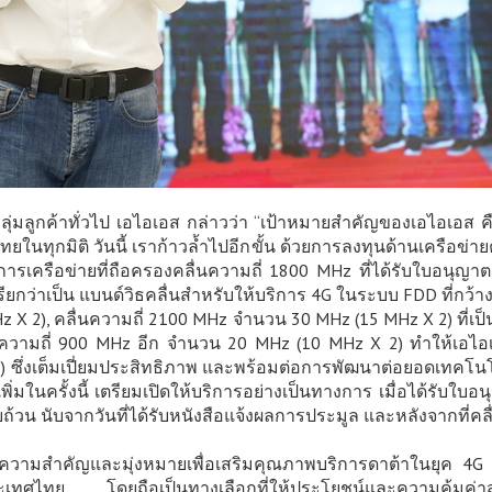
ุ่มลูกค้าทั่วไป เอไอเอส กล่าวว่า “เป้าหมายสำคัญของเอไอเอส คื
ไทยในทุกมิติ วันนี้ เราก้าวล้ำไปอีกขั้น ด้วยการลงทุนด้านเครือข่
ริการเครือข่ายที่ถือครองคลื่นความถี่ 1800 MHz ที่ได้รับใบอนุญา
เรียกว่าเป็น แบนด์วิธคลื่นสำหรับให้บริการ 4G ในระบบ FDD ที่กว้าง
 X 2), คลื่นความถี่ 2100 MHz จำนวน 30 MHz (15 MHz X 2) ที่เ
ื่นความถี่ 900 MHz อีก จำนวน 20 MHz (10 MHz X 2) ทำให้เอไอเ
 x 2) ซึ่งเต็มเปี่ยมประสิทธิภาพ และพร้อมต่อการพัฒนาต่อยอดเท
พิ่มในครั้งนี้ เตรียมเปิดให้บริการอย่างเป็นทางการ เมื่อได้รับ
ถ้วน นับจากวันที่ได้รับหนังสือแจ้งผลการประมูล และหลังจากที่ค
มีความสำคัญและมุ่งหมายเพื่อเสริมคุณภาพบริการดาต้าในยุค 4G 
ทศไทย โดยถือเป็นทางเลือกที่ให้ประโยชน์และความคุ้มค่าสู