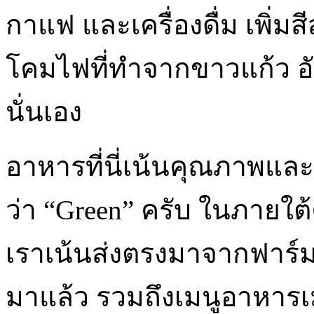
กาแฟ และเครื่องดื่ม เพิ่ม
โคมไฟที่ทำจากขาวแก้ว อั
นั่นเอง
อาหารที่นี่เน้นคุณภาพแล
ว่า
“Green”
ครับ ในภายใต้ค
เราเน้นส่งตรงมาจากฟาร์มอ
มาแล้ว รวมถึงเมนูอาหารเมน