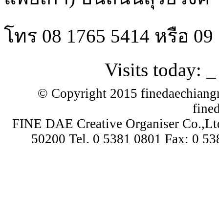
โทร
08 1765 5414
หรือ
09 
Visits today:
_
© Copyright 2015 finedaechiangm
fine
FINE DAE Creative Organiser Co.,Lt
50200 Tel. 0 5381 0801 Fax: 0 5