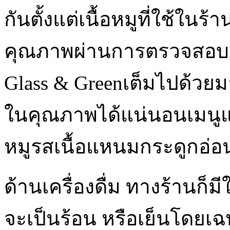
กันตั้งแต่เนื้อหมูที่ใช้ในร
คุณภาพผ่านการตรวจสอบมาอ
Glass & Green
เต็มไปด้วย
ในคุณภาพได้แน่นอนเมนูแน
หมูรสเนื้อแหนมกระดูกอ่อ
ด้านเครื่องดื่ม ทางร้านก็ม
จะเป็นร้อน หรือเย็นโดยเฉพ