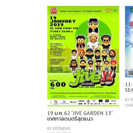
11-
SEA
ได้
BY 
เชี
| JAN
19 ม.ค. 62 “JIVE GARDEN 13”
เทศกาลดนตรีสุดแนว
BY IPOPNEWS