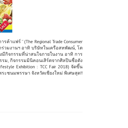
รค้าแฟร์ ” (The Regional Trade Consumer
ข้าร่วมงานฯ อาทิ บริษัทในเครือสหพัฒน์, โต
มถึงมีกิจกรรมที่น่าสนใจภายในงาน อาทิ การ
, กิจกรรมมินิคอนเสิร์ตจากศิลปินชื่อดัง
tyle Exhibition : TCC Fair 2018) จัดขึ้น
พระชนมพรรษา จังหวัดเชียงใหม่ พิเศษสุด!!