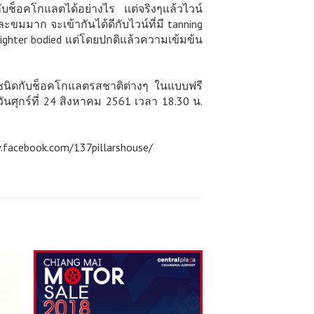
กับช็อคโกแลตได้อย่างไร แต่จริงๆแล้วไวน์
ขมมาก จะเข้ากันได้ดีกับไวน์ที่มี tanning
ighter bodied แต่โดยปกติแล้วความเข้มข้น
์แต่ละชนิดกับช็อคโกแลตรสชาติต่างๆ ในแบบฟรี
ันศุกร์ที่ 24 สิงหาคม 2561 เวลา 18.30 น.
facebook.com/137pillarshouse/