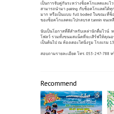
​เป็นการจับคู่กันระหว่างช็อคโกแลตและไว
สามารถนำมา pairing กับช็อคโกแลตได้ทุกปร
มาก หรือเป็นแบบ full bodied ในขณะที่ช็
ของช็อคโกแลตจะไปกลบรส tannin จนเหลือไว
นับเป็นโอกาสที่ดีสำหรับเหล่านักดื่มไวน์ ห
โฟลว์ รวมทั้งขนมสแน็คที่จะเสิร์ฟให้คุณอ
เป็นต้นไป ณ ห้องเดอะไดนิ่งรูม โรงแรม 137
สอบถามรายละเอียด โทร. 053-247-788 หรือ
Recommend