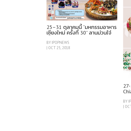
25–31 ตุลาคมนี้ “มหกรรมอาหาร
เชียงใหม่ ครั้งที่ 30” ลานม่วนใจ๋
เซ็นทรัลฯ แอร์พอร์ต
BY IPOPNEWS
| OCT 25, 2018
27-
Chi
Tou
BY 
ล้อ
| OC