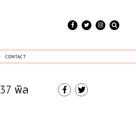
CONTACT
137 พิล