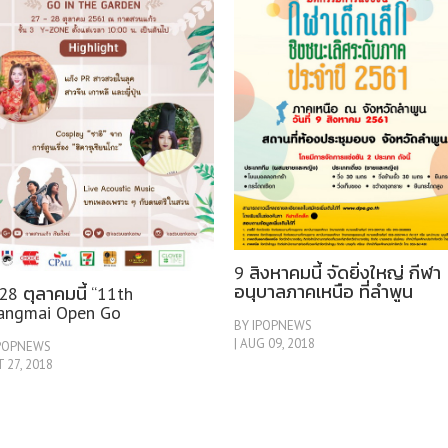
9 สิงหาคมนี้ จัดยิ่งใหญ่ กีฬา
อนุบาลภาคเหนือ ที่ลำพูน
28 ตุลาคมนี้ “11th
angmai Open Go
BY IPOPNEWS
rnament 2018” แข่งขันหมาก
| AUG 09, 2018
IPOPNEWS
ม ที่กาดสวนแก้ว
T 27, 2018