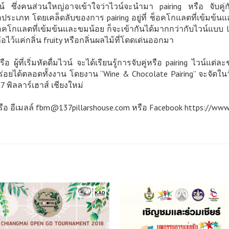
น์ ซึ่งคนส่วนใหญ่อาจเข้าใจว่าไวน์จะนำมา pairing หรือ จับคู่
ะเภท โดยเคล็ดลับของการ pairing อยู่ที่ ช็อคโกแลตที่เข้มข้นและ
อคโกแลตที่เข้มข้นและขมน้อย ก็จะเข้ากันได้มากกว่ากับไวน์แบบ l
้แค่กลิ่น fruity หรือกลิ่นผลไม้ที่โดดเด่นออกมา
รือ ผู้ที่เริ่มหัดดื่มไวน์ จะได้เรียนรู้การจับคู่หรือ pairing ไวน
ร่อยได้ตลอดทั้งงาน โดยงาน “Wine & Chocolate Pairing” จะจัดในว
 พิลลาร์เฮาส์ เชียงใหม่
 อีเมลล์ fbm@137pillarshouse.com หรือ Facebook https://www.