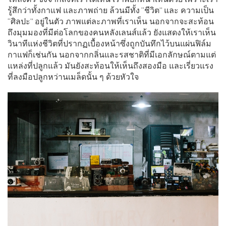
รู้สึกว่าทั้งกาแฟ และภาพถ่าย ล้วนมีทั้ง “ชีวิต” และ ความเป็น
“ศิลปะ” อยู่ในตัว ภาพแต่ละภาพที่เราเห็น นอกจากจะสะท้อน
ถึงมุมมองที่มีต่อโลกของคนหลังเลนส์แล้ว ยังแสดงให้เราเห็น
วินาทีแห่งชีวิตที่ปรากฏเบื้องหน้าซึ่งถูกบันทึกไว้บนแผ่นฟิล์ม
กาแฟก็เช่นกัน นอกจากกลิ่นและรสชาติที่มีเอกลักษณ์ตามแต่
แหล่งที่ปลูกแล้ว มันยังสะท้อนให้เห็นถึงสองมือ และเรี่ยวแรง
ที่ลงมือปลูกหว่านเมล็ดนั้น ๆ ด้วยหัวใจ