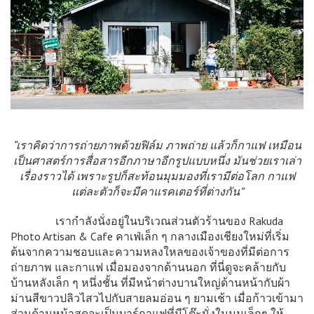
“เราคิดว่าการถ่ายภาพด้วยฟิล์ม ภาพถ่าย แล้วก็กาแฟ เหมือน
เป็นศาสตร์การสื่อสารอีกภาษาอีกรูปแบบหนึ่ง มันช่วยเราเล่า
เรื่องราวได้ เพราะรูปก็สะท้อนมุมมองที่เรามีต่อโลก กาแฟ
แต่ละตัวก็จะมีคาแรคเตอร์ที่ต่างกัน”
เรากำลังนั่งอยู่ในบริเวณส่วนตัวร้านของ Rakuda
Photo Artisan & Cafe คาเฟ่เล็ก ๆ กลางเมืองเชียงใหม่ที่เริ่ม
ต้นจากความชอบและความหลงใหลของเจ้าของที่มีต่อการ
ถ่ายภาพ และกาแฟ เมื่อมองจากด้านนอก ที่นี่ดูจะคล้ายกับ
บ้านหลังเล็ก ๆ หนึ่งชั้น ที่มีหน้าต่างบานใหญ่ด้านหน้ากับผ้า
ม่านสีขาวปลิวไสวไปกับสายลมอ่อน ๆ ยามเช้า เมื่อก้าวเข้ามา
ส่วนด้านหน้าสุดจะเป็นบาร์กาแฟที่มีโต๊ะนั่งในมุมเล็กๆ ให้