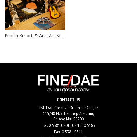
Pundin Resort & Art : Art Stay
CONTACT US
FINE DAE Creative Organiser Co.,Ltd.
119/48 M.5 T.Suthep A.Muang
Chiang Mai 50200
Tel.
0 5381 0801 , 08 1530 5185
Fax: 0 5381 0811