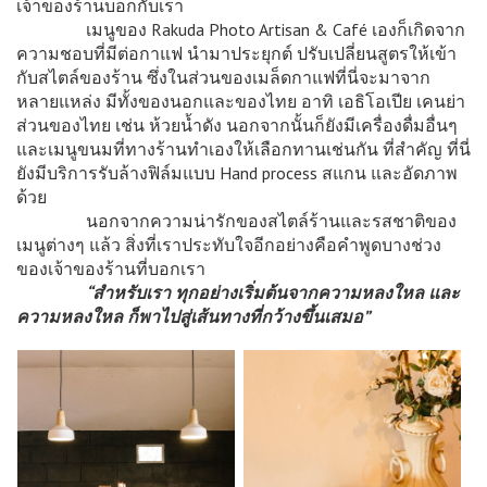
เจ้าของร้านบอกกับเรา
เมนูของ Rakuda Photo Artisan & Café เองก็เกิดจาก
ความชอบที่มีต่อกาแฟ นำมาประยุกต์ ปรับเปลี่ยนสูตรให้เข้า
กับสไตล์ของร้าน ซึ่งในส่วนของเมล็ดกาแฟที่นี่จะมาจาก
หลายแหล่ง มีทั้งของนอกและของไทย อาทิ เอธิโอเปีย เคนย่า
ส่วนของไทย เช่น ห้วยน้ำดัง นอกจากนั้นก็ยังมีเครื่องดื่มอื่นๆ
และเมนูขนมที่ทางร้านทำเองให้เลือกทานเช่นกัน ที่สำคัญ ที่นี่
ยังมีบริการรับล้างฟิล์มแบบ Hand process สแกน และอัดภาพ
ด้วย
นอกจากความน่ารักของสไตล์ร้านและรสชาติของ
เมนูต่างๆ แล้ว สิ่งที่เราประทับใจอีกอย่างคือคำพูดบางช่วง
ของเจ้าของร้านที่บอกเรา
“สำหรับเรา ทุกอย่างเริ่มต้นจากความหลงใหล และ
ความหลงใหล ก็พาไปสู่เส้นทางที่กว้างขึ้นเสมอ”