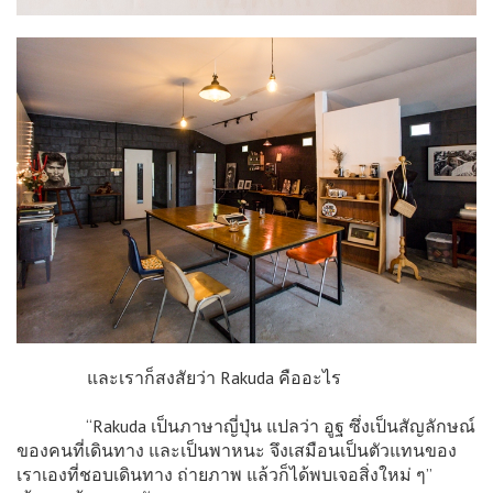
และเราก็สงสัยว่า Rakuda คืออะไร
“Rakuda เป็นภาษาญี่ปุ่น แปลว่า อูฐ ซึ่งเป็นสัญลักษณ์
ของคนที่เดินทาง และเป็นพาหนะ จึงเสมือนเป็นตัวแทนของ
เราเองที่ชอบเดินทาง ถ่ายภาพ แล้วก็ได้พบเจอสิ่งใหม่ ๆ”