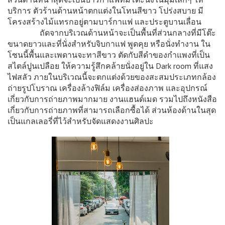
บริการ ตัวร้านด้านหน้าตกแต่งในโทนสีขาว โปร่งสบาย มี
โครงสร้างไม้แทรกอยู่ตามบาร์กาแฟ และประตูบานเลื่อน
ถัดจากบริเวณด้านหน้าจะเป็นพื้นที่ส่วนกลางที่มีโต๊ะ
ขนาดยาวและที่นั่งสำหรับจิบกาแฟ พูดคุย หรือนั่งทำงาน ใน
โซนนี้พื้นและเพดานจะทาสีขาว ตัดกับสีดำของกำแพงที่เป็น
สไตล์ปูนเปลือย ให้ความรู้สึกคล้ายนั่งอยู่ใน Dark room ที่แสง
ไฟสลัว ภายในบริเวณนี้จะตกแต่งด้วยของสะสมประเภทกล้อง
ถ่ายรูปโบราณ เครื่องล้างฟิล์ม เครื่องส่องภาพ และอุปกรณ์
เกี่ยวกับการถ่ายภาพมากมาย งานแฮนด์เมด รวมไปถึงหนังสือ
เกี่ยวกับการถ่ายภาพที่สามารถเลือกซื้อได้ ส่วนห้องด้านในสุด
เป็นแกลเลอรี่ที่ไว้สำหรับจัดแสดงงานศิลปะ