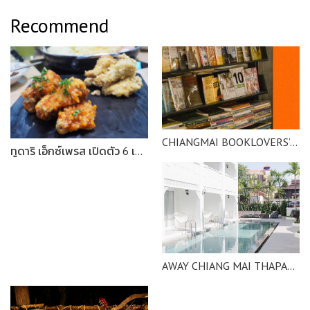
Recommend
CHIANGMAI BOOKLOVERS’ CORNERS
ทูดาริ เอ็กซ์เพรส เปิดตัว 6 เมนูใหม่ ท้าให้ลอง ท้าให้ชิม
AWAY CHIANG MAI THAPAE RESORT