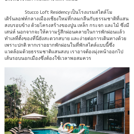
Stucco Loft Residency เป็นโรงแรมสไตล์โม
เดิร์นลอฟท์กลางเมืองเชียงใหม่ที่กลมกลืนกับธรรมชาติที่แสน
สงบรอบข้าง ด้วยโครงสร้างของปูน เหล็ก กระจก และไม้ ซึ่งมี
เสน่ห์ นอกจากจะให้ความรู้สึกผ่อนคลายในการพักผ่อนแล้ว
ทำเลที่ตั้งของที่นี่ยังสะดวกสบาย และง่ายต่อการเดินทางด้วย
เพราะปกติ หากเราอยากพักผ่อนในที่พักสไตล์แบบนี้ซึ่ง
แวดล้อมด้วยธรรมชาติแสนสงบ เราอาจต้องมุ่งหน้าออกไป
เส้นรอบนอกเมืองซึ่งต้องใช้เวลาพอสมควร