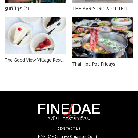
รูปที่มีทุกบ้าน
THE BARISTRO & OUTFIT OF THE DAY
The Good View Village Restaurant & Karaoke : Coffee Beans by Dao
Thai Hot Pot Fridays
CONTACT US
FINE DAE Creative Organiser Co.,Ltd.