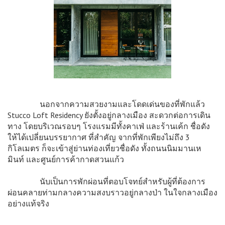
นอกจากความสวยงามและโดดเด่นของที่พักแล้ว
Stucco Loft Residency ยังตั้งอยู่กลางเมือง สะดวกต่อการเดิน
ทาง โดยบริเวณรอบๆ โรงแรมมีทั้งคาเฟ่ และร้านเค้ก ชื่อดัง
ให้ได้เปลี่ยนบรรยากาศ ที่สำคัญ จากที่พักเพียงไม่ถึง 3
กิโลเมตร ก็จะเข้าสู่ย่านท่องเที่ยวชื่อดัง ทั้งถนนนิมมานเห
มินท์ และศูนย์การค้ากาดสวนแก้ว
นับเป็นการพักผ่อนที่ตอบโจทย์สำหรับผู้ที่ต้องการ
ผ่อนคลายท่ามกลางความสงบราวอยู่กลางป่า ในใจกลางเมือง
อย่างแท้จริง