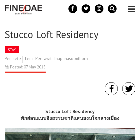
Stucco Loft Residency
STAY
Pen: tete
Lens: Peerawit Thapanasoonthorn
Posted: 07 May 2018
Stucco Loft Residency
พักผ่อนแนบอิงธรรมชาติแสนสงบใจกลางเมือง