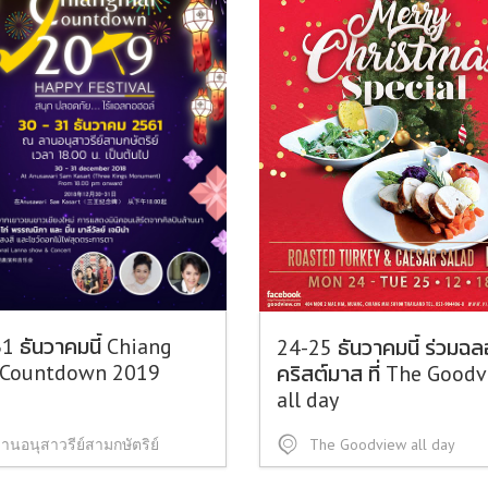
1 ธันวาคมนี้ Chiang
24-25 ธันวาคมนี้ ร่วมฉ
 Countdown 2019
คริสต์มาส ที่ The Good
all day
านอนุสาวรีย์สามกษัตริย์
The Goodview all day