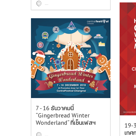
หมู่บ้านถวาย อำเภอหางดง จังหวัดเชียงใหม่
7 - 16 ธันวาคมนี้
“Gingerbread Winter
Wonderland“ ที่เซ็นเฟสฯ
19-3
เชียงใหม่
เทศก
ศูนย์การค้าเซ็นทรัลเฟสติวัล เชียงใหม่