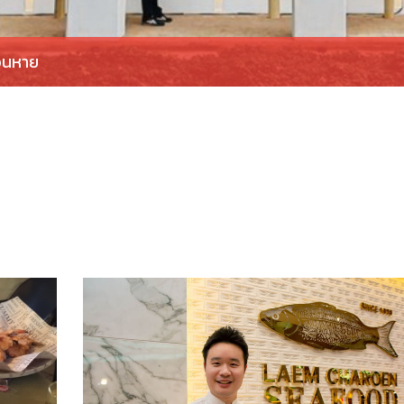
ือนหาย