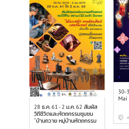
30-3
Mai
28 ธ.ค. 61 - 2 ม.ค. 62 สัมผัส
วิถีชีวิตและหัตถกรรมชุมชน
ล
“บ้านถวาย หมู่บ้านหัตถกรรม
สร้างสรรค์ ครั้งที่ 9”