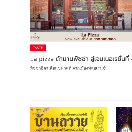
TASTE
La pizza ตำนานพิซซ่า สู่เจนเนอเรชั่นที่ 
พิซซ่าอิตาเลี่ยนขนาแท้ จากเมืองฟลอเรนซ์