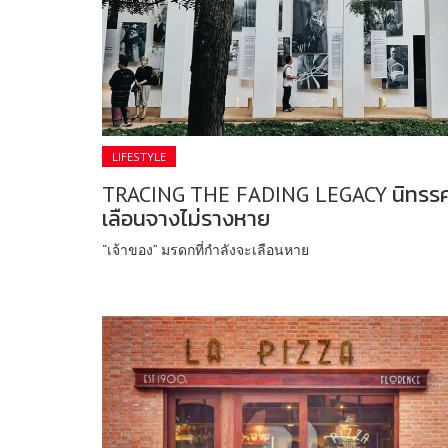
LIFESTYLE
TRACING THE FADING LEGACY นิทรร
เลือนจางไม่รางหาย
“เจ้าของ” มรดกที่กำลังจะเลือนหาย