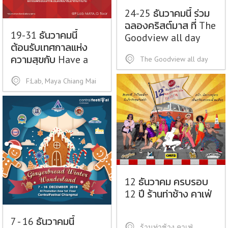
24-25 ธันวาคมนี้ ร่วม
ฉลองคริสต์มาส ที่ The
19-31 ธันวาคมนี้
Goodview all day
ต้อนรับเทศกาลแห่ง
ความสุขกับ Have a
The Goodview all day
magical Christmas
F:Lab, Maya Chiang Mai
with F:Lab, Maya
Chiang Mai
12 ธันวาคม ครบรอบ
12 ปี ร้านท่าช้าง คาเฟ่
7 - 16 ธันวาคมนี้
ร้านท่าช้าง คาเฟ่