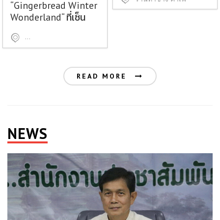
“Gingerbread Winter
Wonderland“ ที่เซ็น
เฟสฯ เชียงใหม่
ศูนย์การค้าเซ็นทรัลเฟสติวัล เชียงใหม่
READ MORE
NEWS