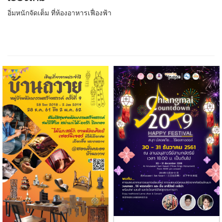
อิ่มหนักจัดเต็ม ที่ห้องอาหารเฟื่องฟ้า