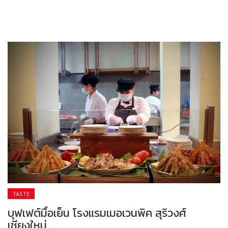
TASTE
บุฟเฟต์มื้อเย็น โรงแรมเมอเวนพิค สุริวงศ์
เชียงใหม่