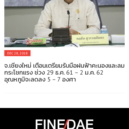
DEC 28, 2018
จ.เชียงใหม่ เตือนเตรียมรับมือฝนฟ้าคะนองและลม
ผ
กระโชกแรง ช่วง 29 ธ.ค. 61 – 2 ม.ค. 62
ท
อุณหภูมิจะลดลง 5 – 7 องศา