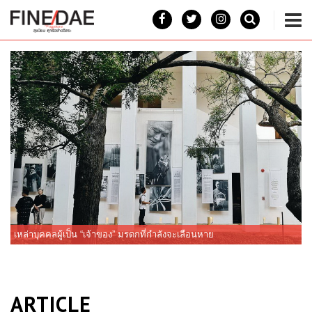
เหล่าบุคคลผู้เป็น “เจ้าของ” มรดกที่กำลังจะเลือนหาย
เ
ARTICLE