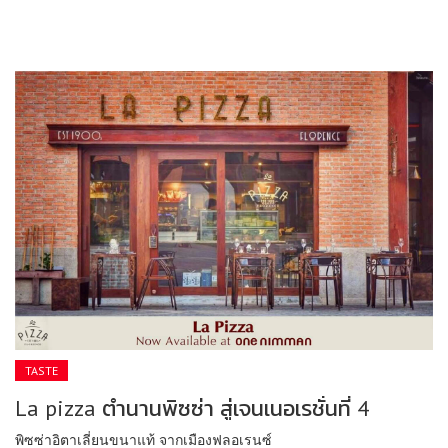
TASTE
La pizza ตำนานพิซซ่า สู่เจนเนอเรชั่นที่ 4
พิซซ่าอิตาเลี่ยนขนาแท้ จากเมืองฟลอเรนซ์