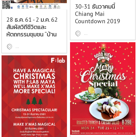
30-31 ธันวาคมนี้
Chiang Mai
28 ธ.ค. 61 - 2 ม.ค. 62
Countdown 2019
สัมผัสวิถีชีวิตและ
หัตถกรรมชุมชน “บ้าน
ลานอนุสาวรีย์สามกษัตริย์
ถวาย หมู่บ้านหัตถกรรม
หมู่บ้านถวาย อำเภอหางดง จังหวัดเชียงใหม่
สร้างสรรค์ ครั้งที่ 9”