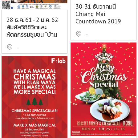
30-31 ธันวาคมนี้
Chiang Mai
28 ธ.ค. 61 - 2 ม.ค. 62
Countdown 2019
สัมผัสวิถีชีวิตและ
หัตถกรรมชุมชน “บ้าน
ลานอนุสาวรีย์สามกษัตริย์
ถวาย หมู่บ้านหัตถกรรม
หมู่บ้านถวาย อำเภอหางดง จังหวัดเชียงใหม่
สร้างสรรค์ ครั้งที่ 9”