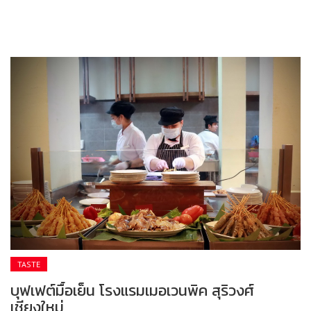
TASTE
บุฟเฟต์มื้อเย็น โรงแรมเมอเวนพิค สุริวงศ์
เชียงใหม่