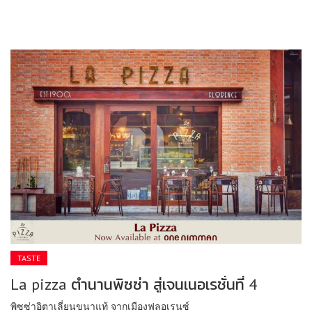
TASTE
La pizza ตำนานพิซซ่า สู่เจนเนอเรชั่นที่ 4
พิซซ่าอิตาเลี่ยนขนาแท้ จากเมืองฟลอเรนซ์