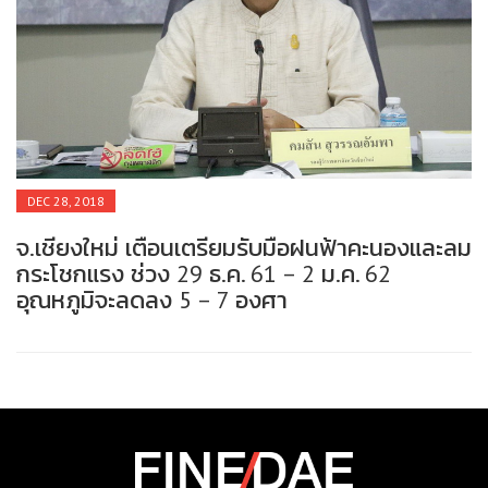
DEC 28, 2018
ลม
ผู้ว่าฯ เชียงใหม่ เปิดจุดบริการทั่วไทย กรม
3
ทางหลวง ช่วงเทศกาลปีใหม่ ปี 2562
ส
ป