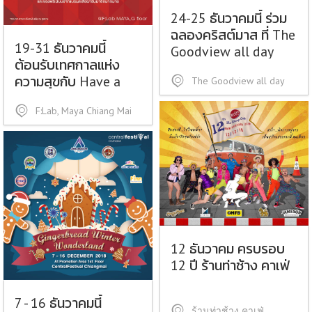
24-25 ธันวาคมนี้ ร่วม
ฉลองคริสต์มาส ที่ The
19-31 ธันวาคมนี้
Goodview all day
ต้อนรับเทศกาลแห่ง
ความสุขกับ Have a
The Goodview all day
magical Christmas
F:Lab, Maya Chiang Mai
with F:Lab, Maya
Chiang Mai
12 ธันวาคม ครบรอบ
12 ปี ร้านท่าช้าง คาเฟ่
7 - 16 ธันวาคมนี้
ร้านท่าช้าง คาเฟ่