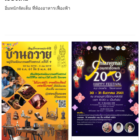
อิ่มหนักจัดเต็ม ที่ห้องอาหารเฟื่องฟ้า