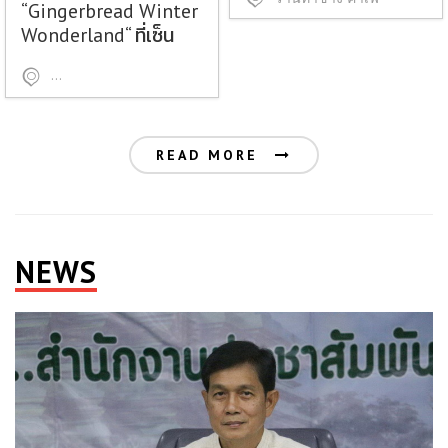
“Gingerbread Winter
Wonderland“ ที่เซ็น
เฟสฯ เชียงใหม่
ศูนย์การค้าเซ็นทรัลเฟสติวัล เชียงใหม่
READ MORE
NEWS